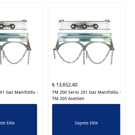
₺ 13,652.40
2X1 Gaz Manifoldu -
TM 200 Serisi 2X1 Gaz Manifoldu -
TM 205 Asetilen
te Ekle
Sepete Ekle