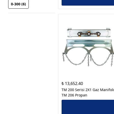
0-300
(
6
)
₺ 13,652.40
TM 200 Serisi 2X1 Gaz Manifol
TM 206 Propan