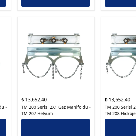
₺ 13,652.40
₺ 13,652.40
du -
TM 200 Serisi 2X1 Gaz Manifoldu -
TM 200 Serisi 
TM 207 Helyum
TM 208 Hidroj