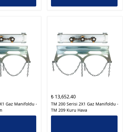
₺ 13,652.40
2X1 Gaz Manifoldu -
TM 200 Serisi 2X1 Gaz Manifoldu -
en
TM 209 Kuru Hava