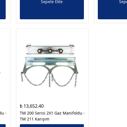
Sepete Ekle
Sepe
₺ 13,652.40
du -
TM 200 Serisi 2X1 Gaz Manifoldu -
TM 211 Karışım