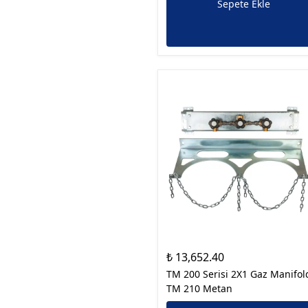
Sepete Ekle
₺ 13,652.40
TM 200 Serisi 2X1 Gaz Manifol
TM 210 Metan