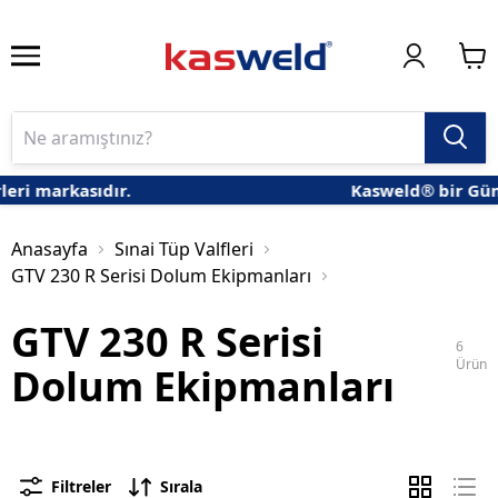
ri markasıdır.
Kasweld® bir Güne
Anasayfa
Sınai Tüp Valfleri
GTV 230 R Serisi Dolum Ekipmanları
GTV 230 R Serisi
6
Ürün
Dolum Ekipmanları
Filtreler
Sırala