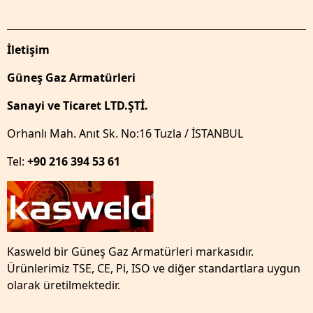
İletişim
Güneş Gaz Armatürleri
Sanayi ve Ticaret LTD.ŞTİ.
Orhanlı Mah. Anıt Sk. No:16 Tuzla / İSTANBUL
Tel:
+90 216 394 53 61
Kasweld bir Güneş Gaz Armatürleri markasıdır.
Ürünlerimiz TSE, CE, Pi, ISO ve diğer standartlara uygun
olarak üretilmektedir.