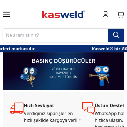
leri markasıdır.
Kasweld® bir Gün
Hızlı Sevkiyat
Üstün Destek
Verdiğiniz siparişler en
WhatsApp hatt
hızlı şekilde kargoya verilir
hızlıca ulaşın.