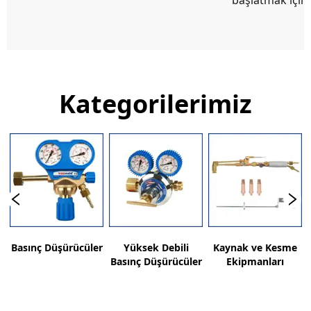
başlatmak için t
Kategorilerimiz
Basınç Düşürücüler
Yüksek Debili
Kaynak ve Kesme
Basınç Düşürücüler
Ekipmanları