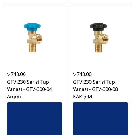
₺ 748.00
₺ 748.00
GTV 230 Serisi Tüp
GTV 230 Serisi Tüp
Vanası - GTV-300-04
Vanası - GTV-300-08
Argon
KARIŞIM