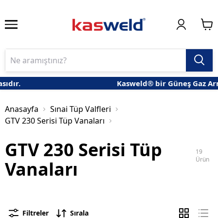
ır.
Kasweld® bir Güneş Gaz Armat
Anasayfa
Sınai Tüp Valfleri
GTV 230 Serisi Tüp Vanaları
GTV 230 Serisi Tüp
19
Ürün
Vanaları
Filtreler
Sırala