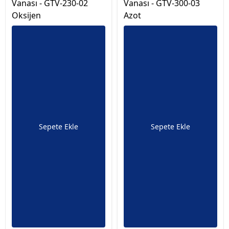
Vanası - GTV-230-02
Vanası - GTV-300-03
Oksijen
Azot
Sepete Ekle
Sepete Ekle