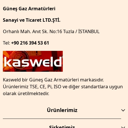
Güneş Gaz Armatürleri
Sanayi ve Ticaret LTD.ŞTİ.
Orhanlı Mah. Anıt Sk. No:16 Tuzla / İSTANBUL
Tel:
+90 216 394 53 61
Kasweld bir Güneş Gaz Armatürleri markasıdır.
Ürünlerimiz TSE, CE, Pi, ISO ve diğer standartlara uygun
olarak üretilmektedir.
Ürünlerimiz
Şirketimiz