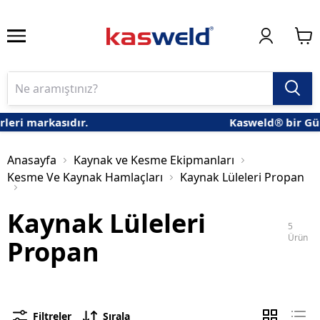
eri markasıdır.
Kasweld® bir Gün
Anasayfa
Kaynak ve Kesme Ekipmanları
Kesme Ve Kaynak Hamlaçları
Kaynak Lüleleri Propan
Kaynak Lüleleri
5
Ürün
Propan
Filtreler
Sırala