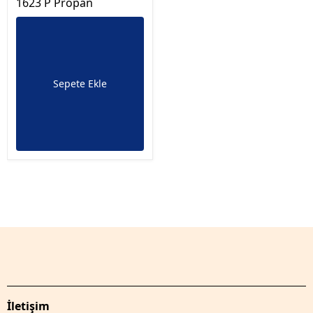
1623 P Propan
Sepete Ekle
İletişim