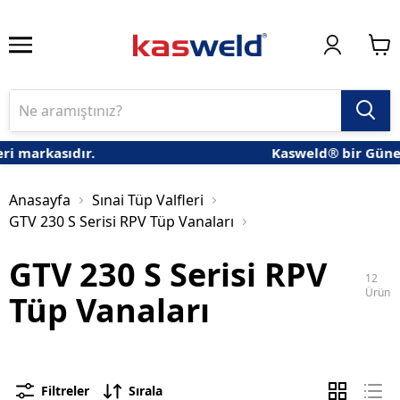
rkasıdır.
Kasweld® bir Güneş Gaz
Anasayfa
Sınai Tüp Valfleri
GTV 230 S Serisi RPV Tüp Vanaları
GTV 230 S Serisi RPV
12
Ürün
Tüp Vanaları
Filtreler
Sırala