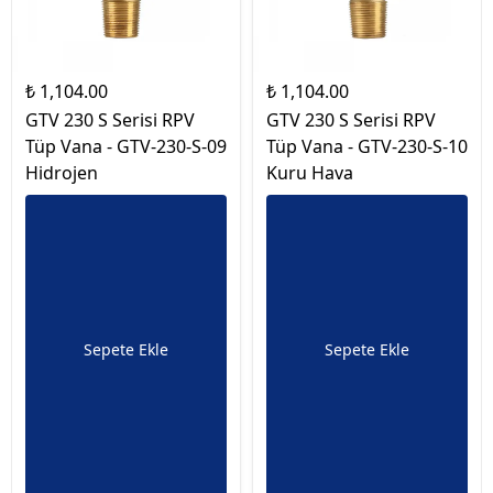
₺ 1,104.00
₺ 1,104.00
GTV 230 S Serisi RPV
GTV 230 S Serisi RPV
Tüp Vana - GTV-230-S-09
Tüp Vana - GTV-230-S-10
Hidrojen
Kuru Hava
Sepete Ekle
Sepete Ekle