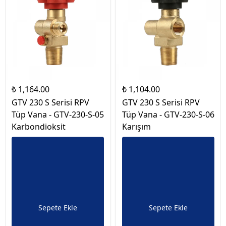
₺ 1,164.00
₺ 1,104.00
GTV 230 S Serisi RPV
GTV 230 S Serisi RPV
Tüp Vana - GTV-230-S-05
Tüp Vana - GTV-230-S-06
Karbondioksit
Karışım
Sepete Ekle
Sepete Ekle