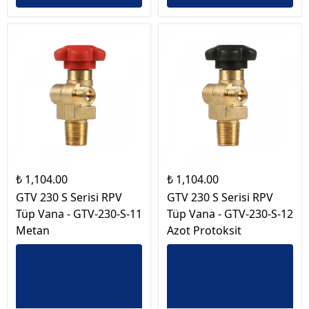
₺ 1,104.00
₺ 1,104.00
GTV 230 S Serisi RPV
GTV 230 S Serisi RPV
Tüp Vana - GTV-230-S-11
Tüp Vana - GTV-230-S-12
Metan
Azot Protoksit