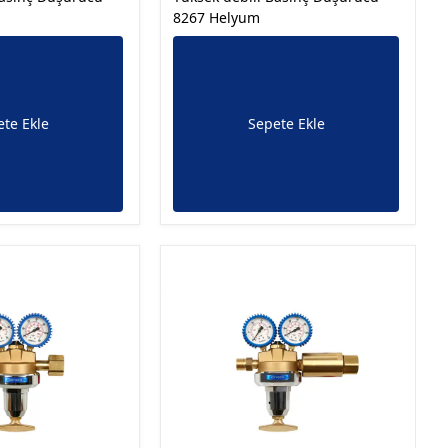
8267 Helyum
te Ekle
Sepete Ekle