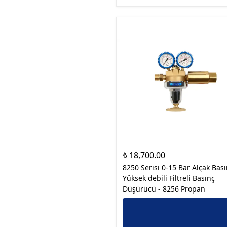
₺ 18,700.00
8250 Serisi 0-15 Bar Alçak Bas
Yüksek debili Filtreli Basınç
Düşürücü - 8256 Propan