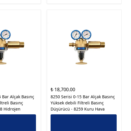
₺ 18,700.00
5 Bar Alçak Basınç
8250 Serisi 0-15 Bar Alçak Basınç
ltreli Basınç
Yüksek debili Filtreli Basınç
8 Hidrojen
Düşürücü - 8259 Kuru Hava