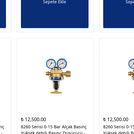
Sepete Ekle
Sepe
₺ 12,500.00
₺ 12,500.00
ınç
8260 Serisi 0-15 Bar Alçak Basınç
8260 Serisi 0-1
 -
Yüksek debili Basınç Düşürücü -
Yüksek debili 