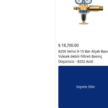
₺ 18,700.00
8250 Serisi 0-15 Bar Alçak Bas
Yüksek debili Filtreli Basınç
Düşürücü - 8252 Azot
Sepete Ekle