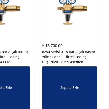
₺ 18,700.00
5 Bar Alçak Basınç
8250 Serisi 0-15 Bar Alçak Basınç
ltreli Basınç
Yüksek debili Filtreli Basınç
54 CO2
Düşürücü - 8255 Asetilen
te Ekle
Sepete Ekle