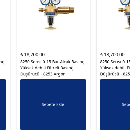
₺ 18,700.00
₺ 18,700.00
ınç
8250 Serisi 0-15 Bar Alçak Basınç
8250 Serisi 0-1
Yüksek debili Filtreli Basınç
Yüksek debili Fi
Düşürücü - 8253 Argon
Düşürücü - 82
Sepete Ekle
Sepe