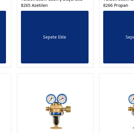
8265 Asetilen
8266 Propan
Sepete Ekle
Sepe