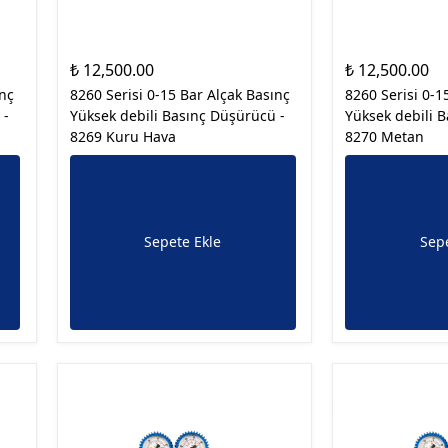
₺ 12,500.00
₺ 12,500.00
ınç
8260 Serisi 0-15 Bar Alçak Basınç
8260 Serisi 0-1
 -
Yüksek debili Basınç Düşürücü -
Yüksek debili 
8269 Kuru Hava
8270 Metan
Sepete Ekle
Sepe