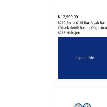
₺ 12,500.00
8260 Serisi 0-15 Bar Alçak Bas
Yüksek debili Basınç Düşürücü
8268 Hidrojen
Sepete Ekle