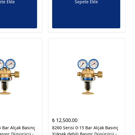
te Ekle
Sepete Ekle
₺ 12,500.00
5 Bar Alçak Basınç
8260 Serisi 0-15 Bar Alçak Basınç
Basınç Düşürücü -
Yüksek debili Basınç Düşürücü -