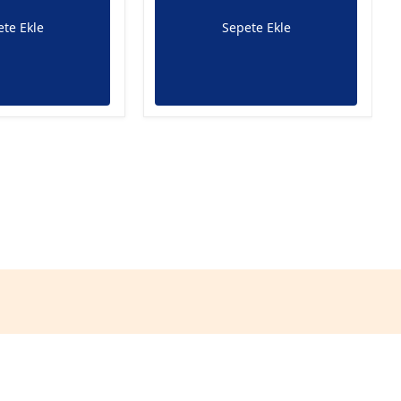
te Ekle
Sepete Ekle