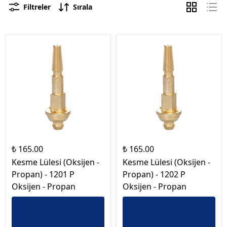
Filtreler
Sırala
₺ 165.00
₺ 165.00
Kesme Lülesi (Oksijen -
Kesme Lülesi (Oksijen -
Propan) - 1201 P
Propan) - 1202 P
Oksijen - Propan
Oksijen - Propan