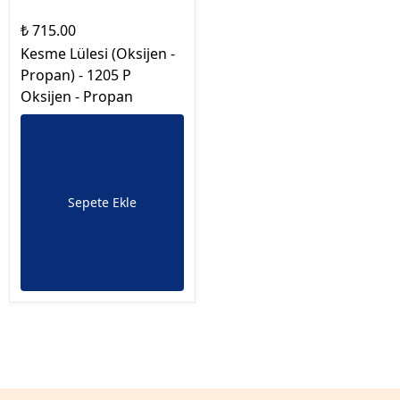
₺ 715.00
Kesme Lülesi (Oksijen -
Propan) - 1205 P
Oksijen - Propan
Sepete Ekle