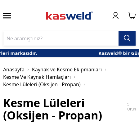
eri markasıdır.
Kasweld® bir Güne
Anasayfa
Kaynak ve Kesme Ekipmanları
Kesme Ve Kaynak Hamlaçları
Kesme Lüleleri (Oksijen - Propan)
Kesme Lüleleri
5
Ürün
(Oksijen - Propan)