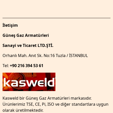
İletişim
Güneş Gaz Armatürleri
Sanayi ve Ticaret LTD.ŞTİ.
Orhanlı Mah. Anıt Sk. No:16 Tuzla / İSTANBUL
Tel:
+90 216 394 53 61
Kasweld bir Güneş Gaz Armatürleri markasıdır.
Ürünlerimiz TSE, CE, Pi, ISO ve diğer standartlara uygun
olarak üretilmektedir.