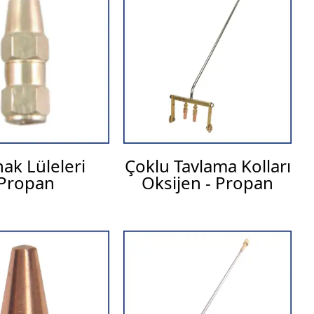
ak Lüleleri
Çoklu Tavlama Kolları
Propan
Oksijen - Propan