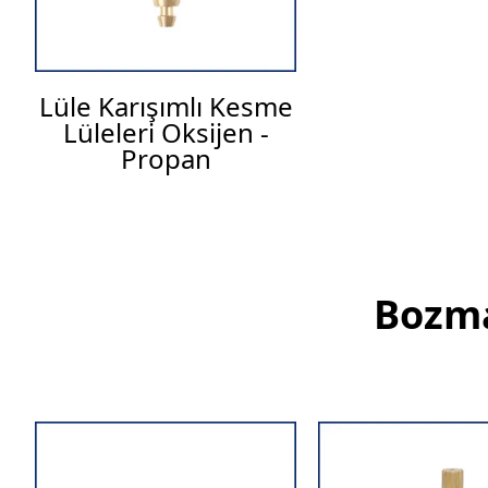
Lüle Karışımlı Kesme
Lüleleri Oksijen -
Propan
Bozma