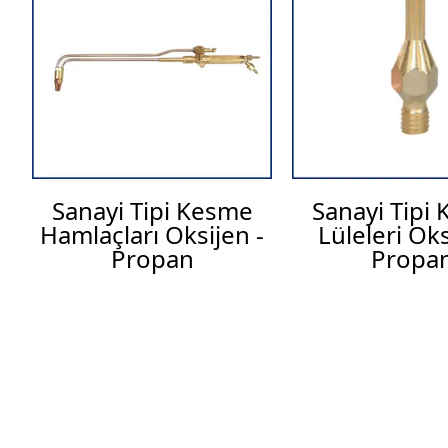
Sanayi Tipi Kesme
Sanayi Tipi
Hamlaçları Oksijen -
Lüleleri Oks
Propan
Propa