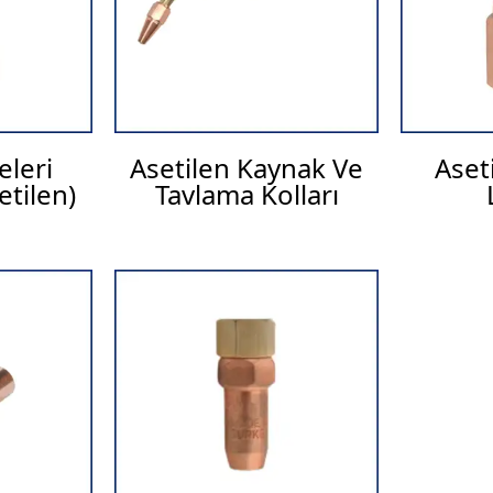
leri
Asetilen Kaynak Ve
Aset
etilen)
Tavlama Kolları