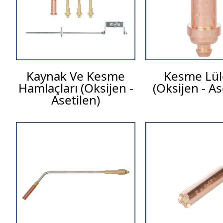
Kaynak Ve Kesme
Kesme Lüle
Hamlaçları (Oksijen -
(Oksijen - As
Asetilen)