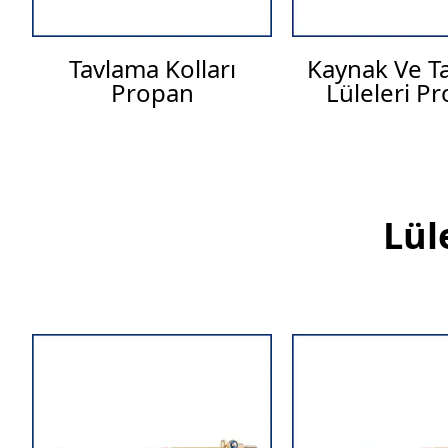
Tavlama Kolları
Kaynak Ve T
Propan
Lüleleri P
Lül