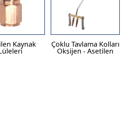
ilen Kaynak
Çoklu Tavlama Kolları
Lüleleri
Oksijen - Asetilen