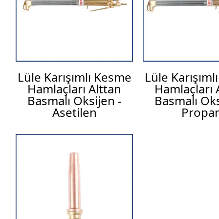
Lüle Karışımlı Kesme
Lüle Karışıml
Hamlaçları Alttan
Hamlaçları 
Basmalı Oksijen -
Basmalı Oks
Asetilen
Propa