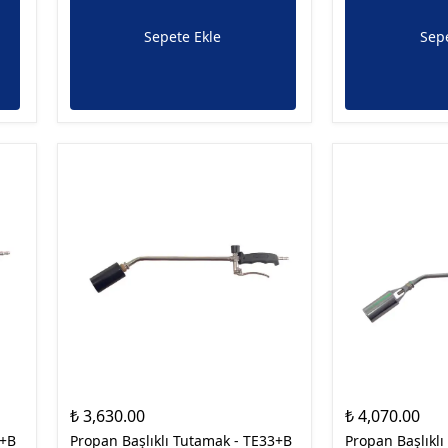
Sepete Ekle
Sepe
₺ 3,630.00
₺ 4,070.00
0+B
Propan Başlıklı Tutamak - TE33+B
Propan Başlıkl