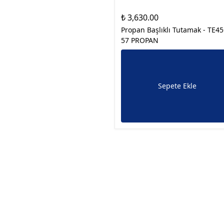
₺ 3,630.00
Propan Başlıklı Tutamak - TE4
57 PROPAN
Sepete Ekle