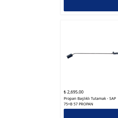
₺ 2,695.00
Propan Başlıklı Tutamak - SAP
75+B 57 PROPAN