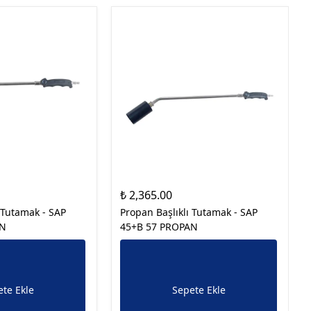
₺ 2,365.00
 Tutamak - SAP
Propan Başlıklı Tutamak - SAP
AN
45+B 57 PROPAN
te Ekle
Sepete Ekle