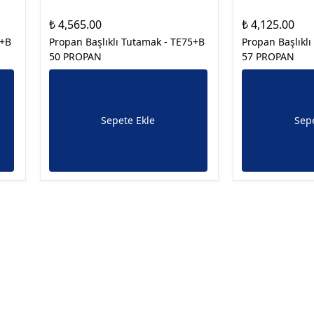
₺ 4,565.00
₺ 4,125.00
5+B
Propan Başlıklı Tutamak - TE75+B
Propan Başlıkl
50 PROPAN
57 PROPAN
Sepete Ekle
Sepe