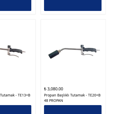
₺ 3,080.00
ı Tutamak - TE13+B
Propan Başlıklı Tutamak - TE20+B
48 PROPAN