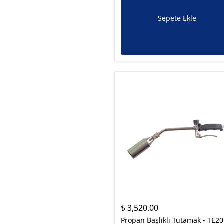
Sepete Ekle
₺ 3,520.00
Propan Başlıklı Tutamak - TE2