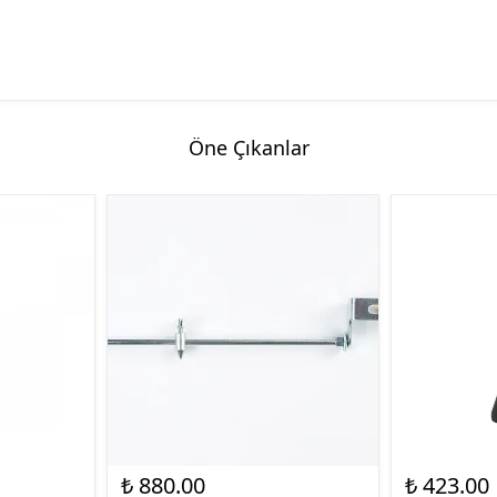
Öne Çıkanlar
₺ 880.00
₺ 423.00