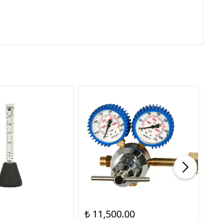
₺ 11,500.00
₺ 