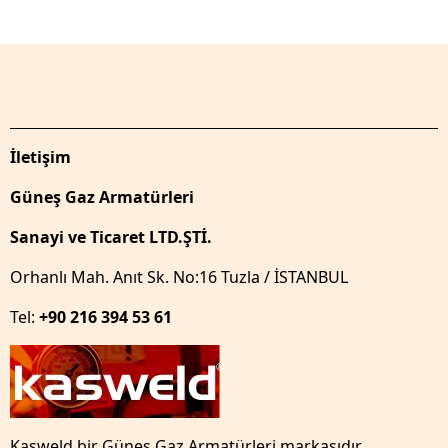
İletişim
Güneş Gaz Armatürleri
Sanayi ve Ticaret LTD.ŞTİ.
Orhanlı Mah. Anıt Sk. No:16 Tuzla / İSTANBUL
Tel:
+90 216 394 53 61
Kasweld bir Güneş Gaz Armatürleri markasıdır.