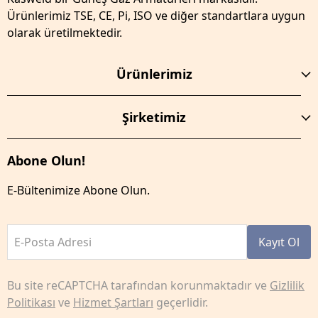
Ürünlerimiz TSE, CE, Pi, ISO ve diğer standartlara uygun
olarak üretilmektedir.
Ürünlerimiz
Şirketimiz
Abone Olun!
E-Bültenimize Abone Olun.
E-Posta Adresi
Kayıt Ol
Bu site reCAPTCHA tarafından korunmaktadır ve
Gizlilik
Politikası
ve
Hizmet Şartları
geçerlidir.