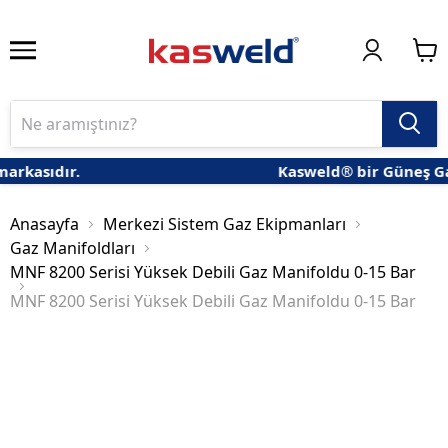
sıdır.
Kasweld® bir Güneş Gaz Arm
Anasayfa
Merkezi Sistem Gaz Ekipmanları
Gaz Manifoldları
MNF 8200 Serisi Yüksek Debili Gaz Manifoldu 0-15 Bar
MNF 8200 Serisi Yüksek Debili Gaz Manifoldu 0-15 Bar