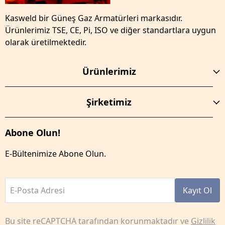
Kasweld bir Güneş Gaz Armatürleri markasıdır.
Ürünlerimiz TSE, CE, Pi, ISO ve diğer standartlara uygun
olarak üretilmektedir.
Ürünlerimiz
Şirketimiz
Abone Olun!
E-Bültenimize Abone Olun.
E-Posta Adresi
Kayıt Ol
Bu site reCAPTCHA tarafından korunmaktadır ve
Gizlilik