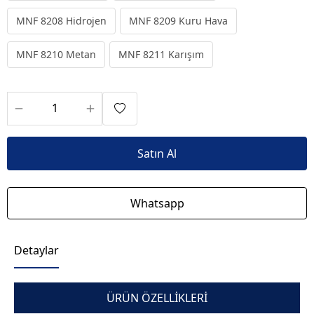
MNF 8208 Hidrojen
MNF 8209 Kuru Hava
MNF 8210 Metan
MNF 8211 Karışım
Satın Al
Whatsapp
Detaylar
ÜRÜN ÖZELLİKLERİ