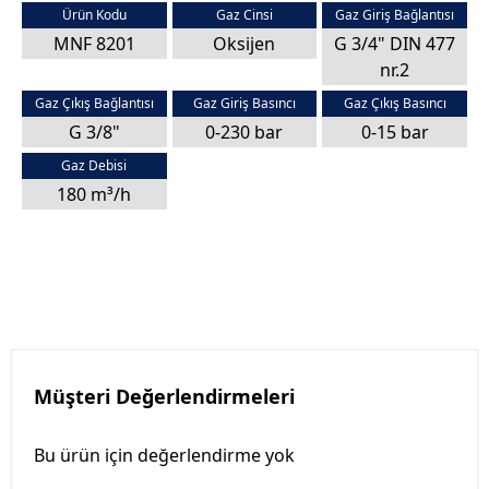
Ürün Kodu
Gaz Cinsi
Gaz Giriş Bağlantısı
MNF 8201
Oksijen
G 3/4" DIN 477
nr.2
Gaz Çıkış Bağlantısı
Gaz Giriş Basıncı
Gaz Çıkış Basıncı
G 3/8"
0-230 bar
0-15 bar
Gaz Debisi
180 m³/h
Müşteri Değerlendirmeleri
Bu ürün için değerlendirme yok