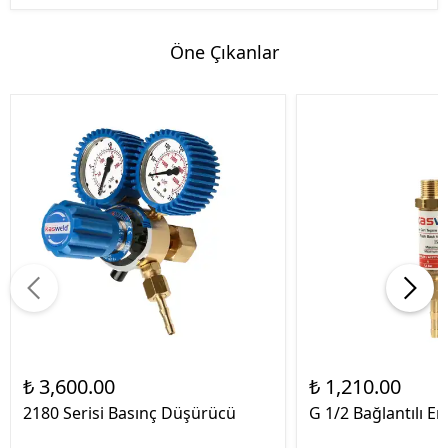
Öne Çıkanlar
₺ 3,600.00
₺ 1,210.00
2180 Serisi Basınç Düşürücü
G 1/2 Bağlantılı Em