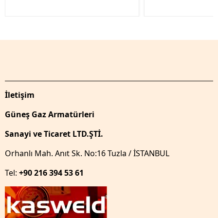
İletişim
Güneş Gaz Armatürleri
Sanayi ve Ticaret LTD.ŞTİ.
Orhanlı Mah. Anıt Sk. No:16 Tuzla / İSTANBUL
Tel:
+90 216 394 53 61