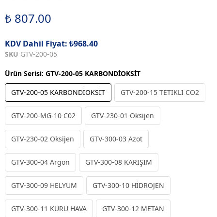
₺ 807.00
KDV Dahil Fiyat: ₺968.40
SKU
GTV-200-05
Ürün Serisi
:
GTV-200-05 KARBONDİOKSİT
GTV-200-05 KARBONDİOKSİT
GTV-200-15 TETIKLI CO2
GTV-200-MG-10 C02
GTV-230-01 Oksijen
GTV-230-02 Oksijen
GTV-300-03 Azot
GTV-300-04 Argon
GTV-300-08 KARIŞIM
GTV-300-09 HELYUM
GTV-300-10 HİDROJEN
GTV-300-11 KURU HAVA
GTV-300-12 METAN