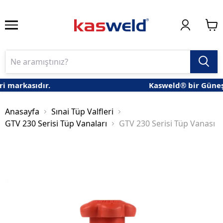
rkasıdır.
Kasweld® bir Güneş Gaz 
Anasayfa
Sınai Tüp Valfleri
GTV 230 Serisi Tüp Vanaları
GTV 230 Serisi Tüp Vanası