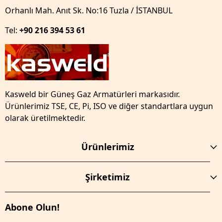
Orhanlı Mah. Anıt Sk. No:16 Tuzla / İSTANBUL
Tel:
+90 216 394 53 61
Kasweld bir Güneş Gaz Armatürleri markasıdır.
Ürünlerimiz TSE, CE, Pi, ISO ve diğer standartlara uygun
olarak üretilmektedir.
Ürünlerimiz
Şirketimiz
Abone Olun!