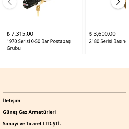
₺ 7,315.00
₺ 3,600.00
1970 Serisi 0-50 Bar Postabaşı
2180 Serisi Basın
Grubu
İletişim
Güneş Gaz Armatürleri
Sanayi ve Ticaret LTD.ŞTİ.