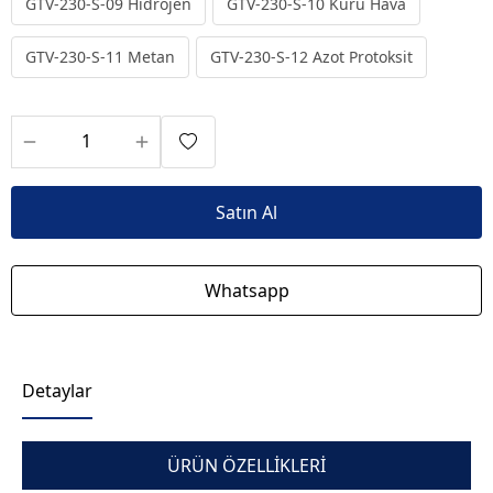
GTV-230-S-09 Hidrojen
GTV-230-S-10 Kuru Hava
GTV-230-S-11 Metan
GTV-230-S-12 Azot Protoksit
Satın Al
Whatsapp
Detaylar
ÜRÜN ÖZELLİKLERİ