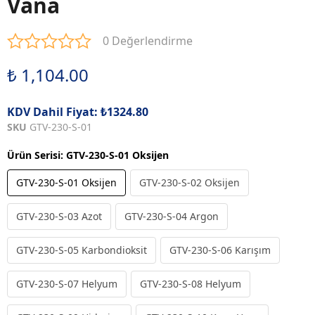
Vana
0 Değerlendirme
₺ 1,104.00
KDV Dahil Fiyat: ₺1324.80
SKU
GTV-230-S-01
Ürün Serisi
:
GTV-230-S-01 Oksijen
GTV-230-S-01 Oksijen
GTV-230-S-02 Oksijen
GTV-230-S-03 Azot
GTV-230-S-04 Argon
GTV-230-S-05 Karbondioksit
GTV-230-S-06 Karışım
GTV-230-S-07 Helyum
GTV-230-S-08 Helyum