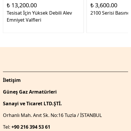
₺ 13,200.00
₺ 3,600.00
Tesisat İçin Yüksek Debili Alev
2100 Serisi Basın
Emniyet Valfleri
İletişim
Güneş Gaz Armatürleri
Sanayi ve Ticaret LTD.ŞTİ.
Orhanlı Mah. Anıt Sk. No:16 Tuzla / İSTANBUL
Tel:
+90 216 394 53 61