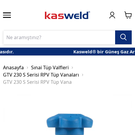
dır.
Kasweld® bir Güneş Gaz Arma
Anasayfa
Sınai Tüp Valfleri
GTV 230 S Serisi RPV Tüp Vanaları
GTV 230 S Serisi RPV Tüp Vana