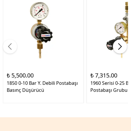
₺ 5,500.00
₺ 7,315.00
1850 0-10 Bar Y. Debili Postabaşı
1960 Serisi 0-25 B
Basınç Düşürücü
Postabaşı Grubu