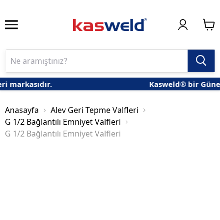
rkasıdır.
Kasweld® bir Güneş Gaz
Anasayfa
Alev Geri Tepme Valfleri
G 1/2 Bağlantılı Emniyet Valfleri
G 1/2 Bağlantılı Emniyet Valfleri