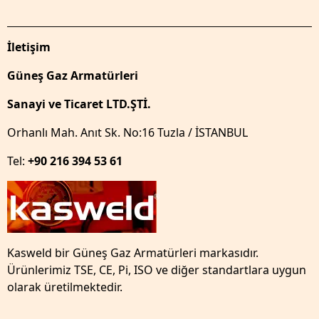
İletişim
Güneş Gaz Armatürleri
Sanayi ve Ticaret LTD.ŞTİ.
Orhanlı Mah. Anıt Sk. No:16 Tuzla / İSTANBUL
Tel:
+90 216 394 53 61
Kasweld bir Güneş Gaz Armatürleri markasıdır.
Ürünlerimiz TSE, CE, Pi, ISO ve diğer standartlara uygun
olarak üretilmektedir.