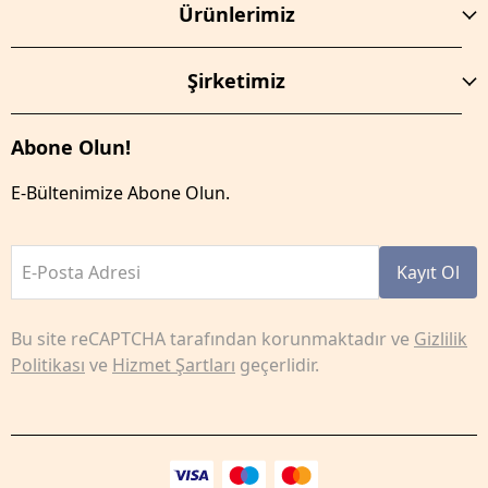
Ürünlerimiz
Şirketimiz
Abone Olun!
E-Bültenimize Abone Olun.
E-Posta Adresi
Kayıt Ol
Bu site reCAPTCHA tarafından korunmaktadır ve
Gizlilik
Politikası
ve
Hizmet Şartları
geçerlidir.