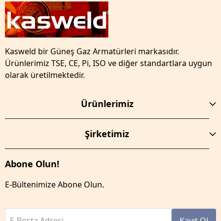
Kasweld bir Güneş Gaz Armatürleri markasıdır.
Ürünlerimiz TSE, CE, Pi, ISO ve diğer standartlara uygun
olarak üretilmektedir.
Ürünlerimiz
Şirketimiz
Abone Olun!
E-Bültenimize Abone Olun.
E-Posta Adresi
Kayıt Ol