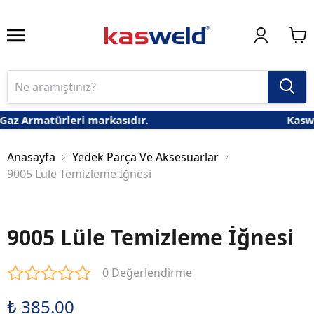
az Armatürleri markasıdır.
Kaswe
Anasayfa
Yedek Parça Ve Aksesuarlar
9005 Lüle Temizleme İğnesi
9005 Lüle Temizleme İğnesi
0 Değerlendirme
₺ 385.00