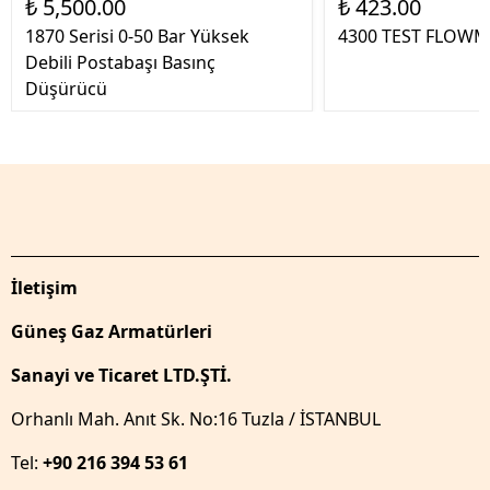
₺ 5,500.00
₺ 423.00
1870 Serisi 0-50 Bar Yüksek
4300 TEST FLOWM
Debili Postabaşı Basınç
Düşürücü
İletişim
Güneş Gaz Armatürleri
Sanayi ve Ticaret LTD.ŞTİ.
Orhanlı Mah. Anıt Sk. No:16 Tuzla / İSTANBUL
Tel:
+90 216 394 53 61