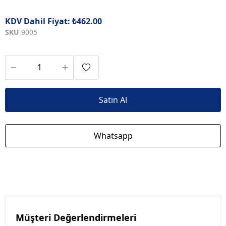
KDV Dahil Fiyat: ₺462.00
SKU
9005
Satın Al
Whatsapp
Müşteri Değerlendirmeleri