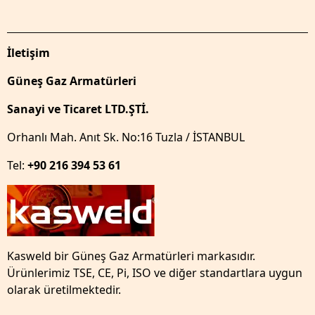
İletişim
Güneş Gaz Armatürleri
Sanayi ve Ticaret LTD.ŞTİ.
Orhanlı Mah. Anıt Sk. No:16 Tuzla / İSTANBUL
Tel:
+90 216 394 53 61
Kasweld bir Güneş Gaz Armatürleri markasıdır.
Ürünlerimiz TSE, CE, Pi, ISO ve diğer standartlara uygun
olarak üretilmektedir.