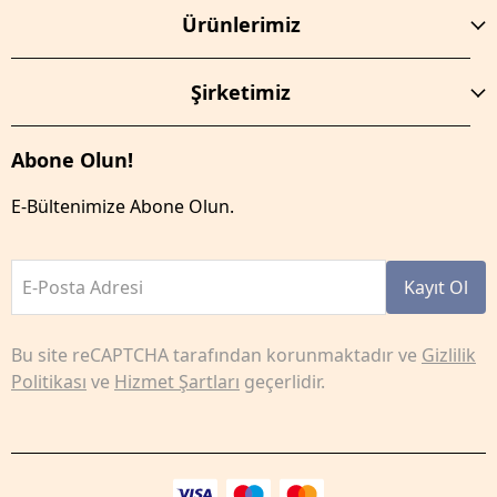
Ürünlerimiz
Şirketimiz
Abone Olun!
E-Bültenimize Abone Olun.
E-Posta Adresi
Kayıt Ol
Bu site reCAPTCHA tarafından korunmaktadır ve
Gizlilik
Politikası
ve
Hizmet Şartları
geçerlidir.