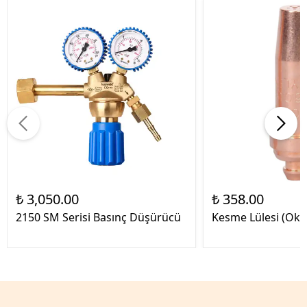
₺ 3,050.00
₺ 358.00
2150 SM Serisi Basınç Düşürücü
Kesme Lülesi (Oksi