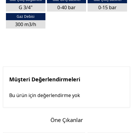
G 3/4"
0-40 bar
0-15 bar
Gaz Debisi
300 m3/h
Müşteri Değerlendirmeleri
Bu ürün için değerlendirme yok
Öne Çıkanlar